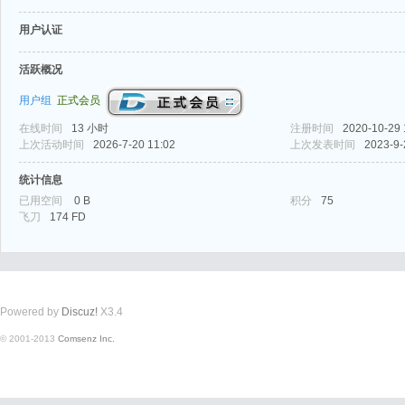
用户认证
活跃概况
用户组
正式会员
在线时间
13 小时
注册时间
2020-10-29 
式
上次活动时间
2026-7-20 11:02
上次发表时间
2023-9-
统计信息
已用空间
0 B
积分
75
飞刀
174 FD
Powered by
Discuz!
X3.4
爱
© 2001-2013
Comsenz Inc.