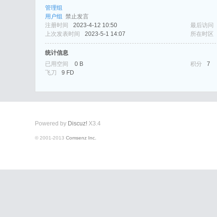
管理组
用户组
禁止发言
注册时间
2023-4-12 10:50
最后访问
上次发表时间
2023-5-1 14:07
所在时区
统计信息
已用空间
0 B
积分
7
飞刀
9 FD
式
Powered by
Discuz!
X3.4
© 2001-2013
Comsenz Inc.
爱