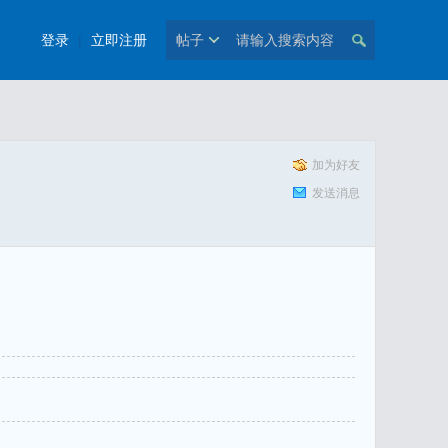
登录
|
立即注册
帖子
加为好友
发送消息