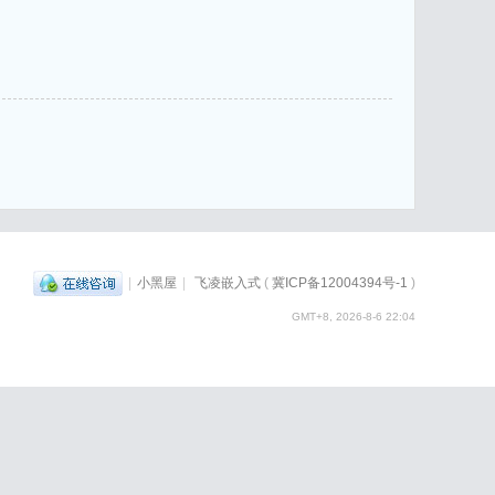
|
小黑屋
|
飞凌嵌入式
(
冀ICP备12004394号-1
)
GMT+8, 2026-8-6 22:04