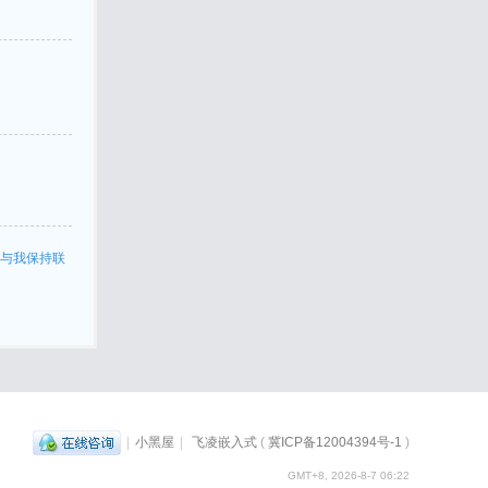
与我保持联
|
小黑屋
|
飞凌嵌入式
(
冀ICP备12004394号-1
)
GMT+8, 2026-8-7 06:22