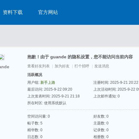
资料下载
官方网站
抱歉！由于 guande 的隐私设置，您不能访问当前内容
查看好友列表
|
加为好友
|
打个招呼
|
发送消息
ande
活跃概况
用户组:
新手上路
注册时间: 2025-9-21 20:22
最后访问: 2025-9-22 09:20
上次活动时间: 2025-9-22 09
上次发表时间: 2025-9-21 21:18
上次邮件通知: 0
所在时区: 使用系统默认
空间访问量: 0
好友数: 0
帖子数: 5
主题数: 0
精华数: 0
记录数: 0
日志数: 0
相册数: 0