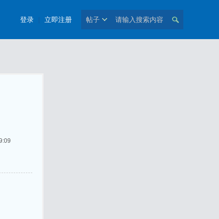
登录
|
立即注册
帖子
:09