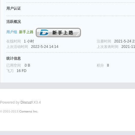
用户认证
活跃概况
用户组
新手上路
在线时间
1 小时
注册时间
2021-5-24 2
式
上次活动时间
2022-5-24 14:14
上次发表时间
2021-11
统计信息
已用空间
0 B
积分
8
飞刀
16 FD
Powered by
Discuz!
X3.4
爱
© 2001-2013
Comsenz Inc.