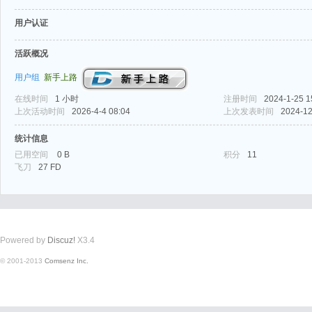
用户认证
活跃概况
用户组
新手上路
在线时间
1 小时
注册时间
2024-1-25 1
式
上次活动时间
2026-4-4 08:04
上次发表时间
2024-12
统计信息
已用空间
0 B
积分
11
飞刀
27 FD
Powered by
Discuz!
X3.4
爱
© 2001-2013
Comsenz Inc.