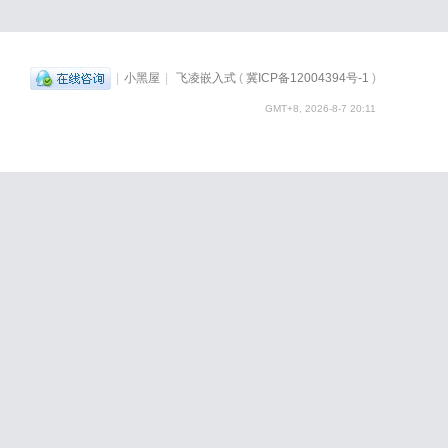
|
小黑屋
|
飞凌嵌入式
(
冀ICP备12004394号-1
)
GMT+8, 2026-8-7 20:11