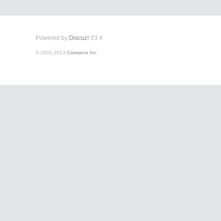
Powered by
Discuz!
X3.4
© 2001-2013
Comsenz Inc.