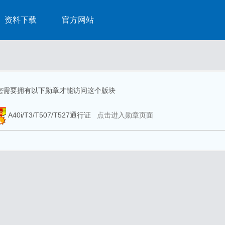
资料下载
官方网站
您需要拥有以下勋章才能访问这个版块
A40i/T3/T507/T527通行证
点击进入勋章页面