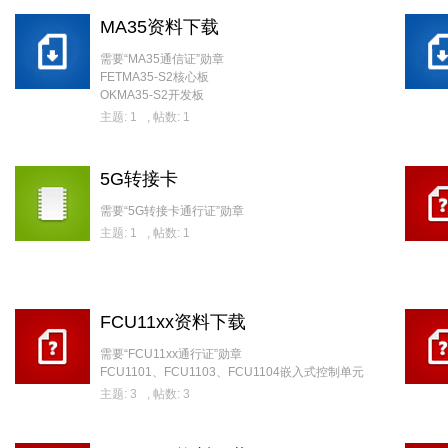
MA35资料下载
需要“MA35通信证”勋章
FETMA35-S2核心板
OKMA35-S2开发板
主题: 1
,
帖数: 1
5G转接卡
需要“5G转接卡通行证”勋章
主题: 1
,
帖数: 1
FCU11xx资料下载
需要“FCU11xx通行证”勋章
FCU1101、FCU1103、FCU1104嵌入式控制单元
主题: 3
,
帖数: 3