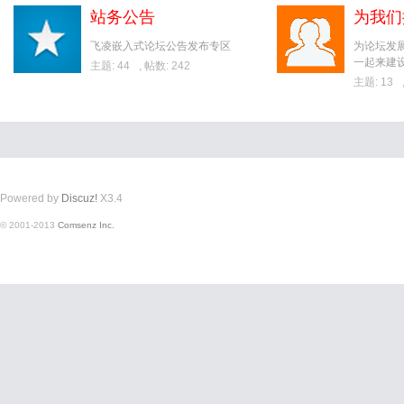
站务公告
为我们
飞凌嵌入式论坛公告发布专区
为论坛发
一起来建
主题: 44
,
帖数: 242
主题: 13
Powered by
Discuz!
X3.4
© 2001-2013
Comsenz Inc.