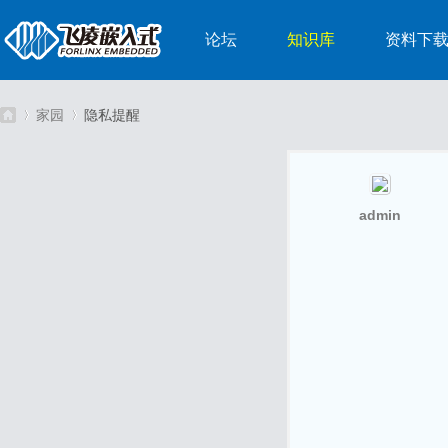
论坛
知识库
资料下
家园
隐私提醒
嵌
›
›
admin
入