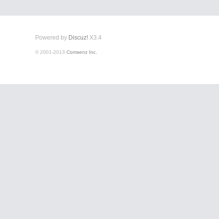
Powered by
Discuz!
X3.4
© 2001-2013
Comsenz Inc.