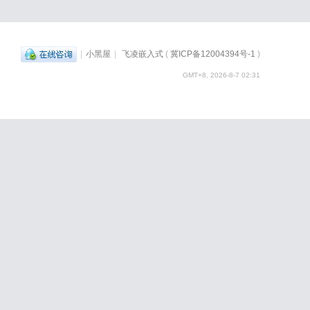
|
小黑屋
|
飞凌嵌入式
(
冀ICP备12004394号-1
)
GMT+8, 2026-8-7 02:31