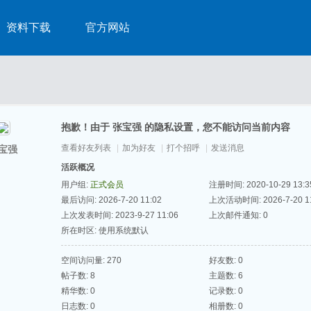
资料下载
官方网站
抱歉！由于 张宝强 的隐私设置，您不能访问当前内容
查看好友列表
|
加为好友
|
打个招呼
|
发送消息
宝强
活跃概况
用户组:
正式会员
注册时间: 2020-10-29 13:3
最后访问: 2026-7-20 11:02
上次活动时间: 2026-7-20 11
上次发表时间: 2023-9-27 11:06
上次邮件通知: 0
所在时区: 使用系统默认
空间访问量: 270
好友数: 0
帖子数: 8
主题数: 6
精华数: 0
记录数: 0
日志数: 0
相册数: 0