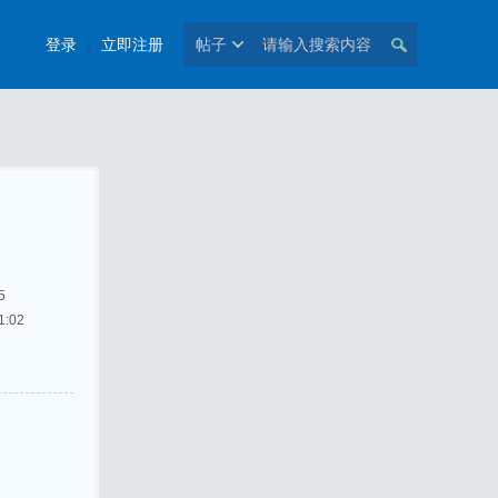
登录
|
立即注册
帖子
5
:02