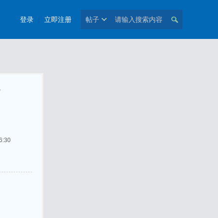
登录
|
立即注册
帖子
容
:30