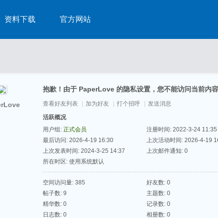
资料下载
官方网站
抱歉！由于 PaperLove 的隐私设置，您不能访问当前内
查看好友列表
|
加为好友
|
打个招呼
|
发送消息
rLove
活跃概况
用户组:
正式会员
注册时间: 2022-3-24 11:35
最后访问: 2026-4-19 16:30
上次活动时间: 2026-4-19 16
上次发表时间: 2024-3-25 14:37
上次邮件通知: 0
所在时区: 使用系统默认
空间访问量: 385
好友数: 0
帖子数: 9
主题数: 0
精华数: 0
记录数: 0
日志数: 0
相册数: 0