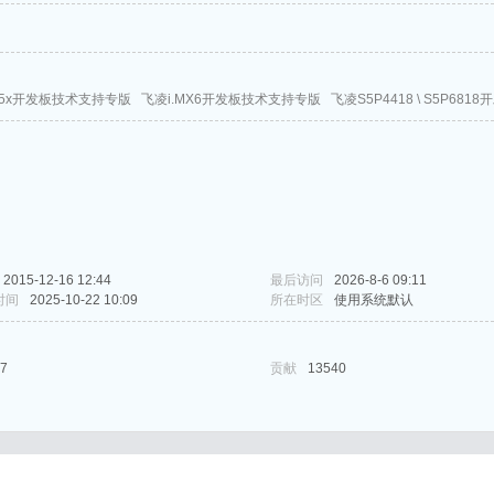
35x开发板技术支持专版
飞凌i.MX6开发板技术支持专版
飞凌S5P4418 \ S5P68
2015-12-16 12:44
最后访问
2026-8-6 09:11
时间
2025-10-22 10:09
所在时区
使用系统默认
7
贡献
13540