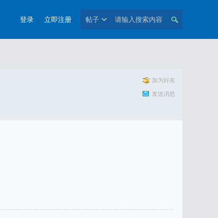
登录
|
立即注册
帖子
加为好友
发送消息