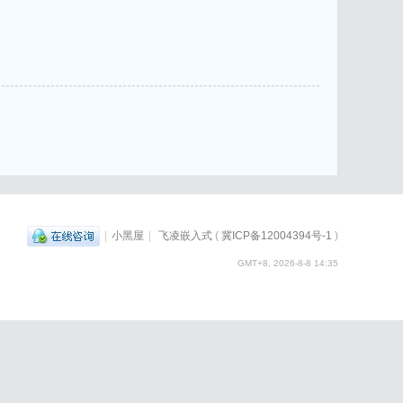
|
小黑屋
|
飞凌嵌入式
(
冀ICP备12004394号-1
)
GMT+8, 2026-8-8 14:35