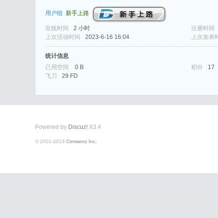
用户组
新手上路
在线时间
2 小时
注册时间
上次活动时间
2023-6-16 16:04
上次发表
统计信息
已用空间
0 B
积分
17
式
飞刀
29 FD
Powered by
Discuz!
X3.4
© 2001-2013
Comsenz Inc.
爱