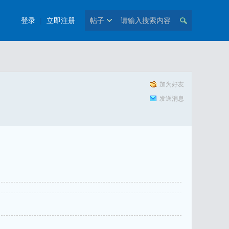
登录
|
立即注册
帖子
加为好友
发送消息