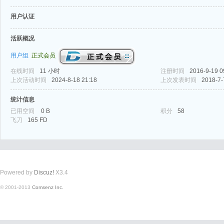
用户认证
活跃概况
用户组
正式会员
在线时间
11 小时
注册时间
2016-9-19 0
式
上次活动时间
2024-8-18 21:18
上次发表时间
2018-7-
统计信息
已用空间
0 B
积分
58
飞刀
165 FD
Powered by
Discuz!
X3.4
爱
© 2001-2013
Comsenz Inc.