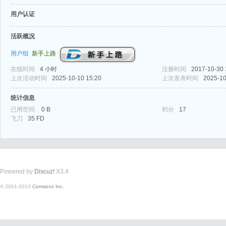
用户认证
活跃概况
用户组
新手上路
在线时间
4 小时
注册时间
2017-10-30 
式
上次活动时间
2025-10-10 15:20
上次发表时间
2025-10
统计信息
已用空间
0 B
积分
17
飞刀
35 FD
Powered by
Discuz!
X3.4
爱
© 2001-2013
Comsenz Inc.