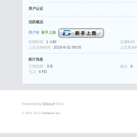
用户认证
活跃概况
用户组
新手上路
在线时间
1 小时
注册时间
式
上次活动时间
2018-8-31 09:05
上次发表
统计信息
已用空间
0 B
积分
6
飞刀
6 FD
Powered by
Discuz!
X3.4
爱
© 2001-2013
Comsenz Inc.