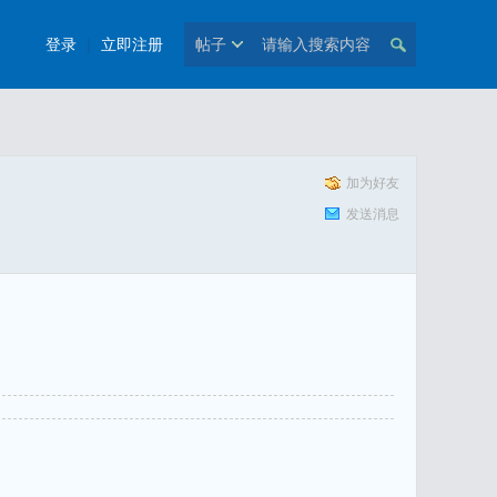
登录
|
立即注册
帖子
加为好友
发送消息