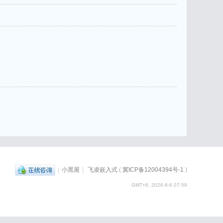
|
小黑屋
|
飞凌嵌入式
(
冀ICP备12004394号-1
)
GMT+8, 2026-8-6 07:59