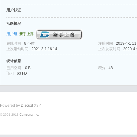
用户认证
活跃概况
用户组
新手上路
在线时间
8 小时
注册时间
2019-4-1 11
式
上次活动时间
2021-3-1 16:14
上次发表时间
2020-4-
统计信息
已用空间
0 B
积分
48
飞刀
63 FD
Powered by
Discuz!
X3.4
爱
© 2001-2013
Comsenz Inc.