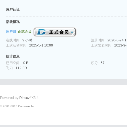
用户认证
活跃概况
用户组
正式会员
在线时间
9 小时
注册时间
2020-3-24 1
式
上次活动时间
2025-5-1 10:00
上次发表时间
2023-9-
统计信息
已用空间
0 B
积分
57
飞刀
112 FD
Powered by
Discuz!
X3.4
爱
© 2001-2013
Comsenz Inc.