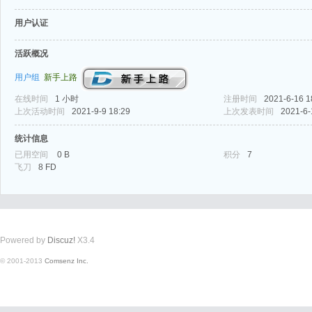
用户认证
活跃概况
用户组
新手上路
在线时间
1 小时
注册时间
2021-6-16 1
式
上次活动时间
2021-9-9 18:29
上次发表时间
2021-6-
统计信息
已用空间
0 B
积分
7
飞刀
8 FD
Powered by
Discuz!
X3.4
爱
© 2001-2013
Comsenz Inc.