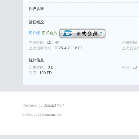
用户认证
活跃概况
用户组
正式会员
在线时间
15 小时
注册时间
式
上次活动时间
2025-4-21 16:03
上次发表
统计信息
已用空间
0 B
积分
58
飞刀
109 FD
Powered by
Discuz!
X3.4
爱
© 2001-2013
Comsenz Inc.