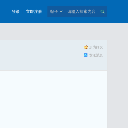
登录
|
立即注册
帖子
加为好友
发送消息