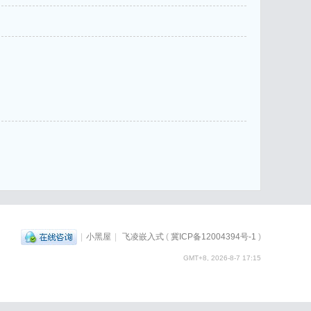
|
小黑屋
|
飞凌嵌入式
(
冀ICP备12004394号-1
)
GMT+8, 2026-8-7 17:15