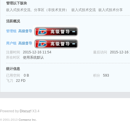
管理以下版块
嵌入式技术交流、分享区（非技术支持）
嵌入式技术交流
嵌入式技术分享
活跃概况
管理组
高级督导
用户组
高级督导
式
注册时间
2015-12-16 11:54
最后访问
2015-12-16 
所在时区
使用系统默认
统计信息
已用空间
0 B
积分
593
飞刀
22 FD
爱
Powered by
Discuz!
X3.4
© 2001-2013
Comsenz Inc.