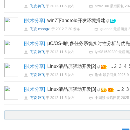
飞凌-路飞
于
2012-11-5
发布
ssw2100
最后回复
20
[
技术分享
]
win7下android开发环境搭建
飞凌-chongzi
于
2012-7-20
发布
guande
最后回复
[
技术分享
]
μC/OS-II的多任务系统实时性分析与优
飞凌-路飞
于
2012-11-6
发布
lyz981530280
最后回
[
技术分享
]
Linux液晶屏驱动开发[2]
...
2
3
4
飞凌-路飞
于
2012-11-5
发布
荆途
最后回复
2025-9-
[
技术分享
]
Linux液晶屏驱动开发[3]
...
2
3
飞凌-路飞
于
2012-11-5
发布
中国熊
最后回复
2025-