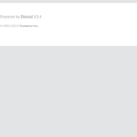
Powered by
Discuz!
X3.4
© 2001-2013
Comsenz Inc.