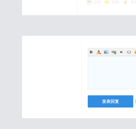
点评
回复
支
发表回复