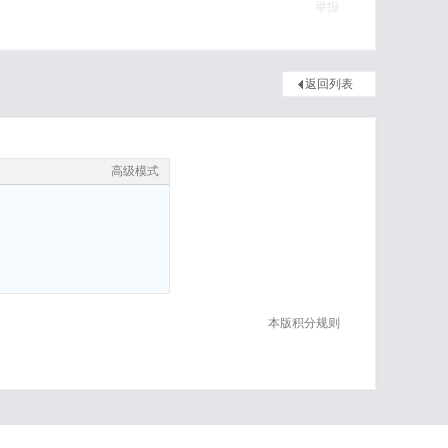
举报
返回列表
高级模式
本版积分规则