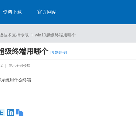
资料下载
官方网站
发板技术支持专版
win10超级终端用哪个
10超级终端用哪个
[复制链接]
›
12
|
显示全部楼层
n10系统用什么终端