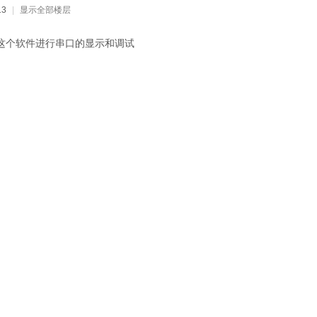
13
|
显示全部楼层
Y这个软件进行串口的显示和调试