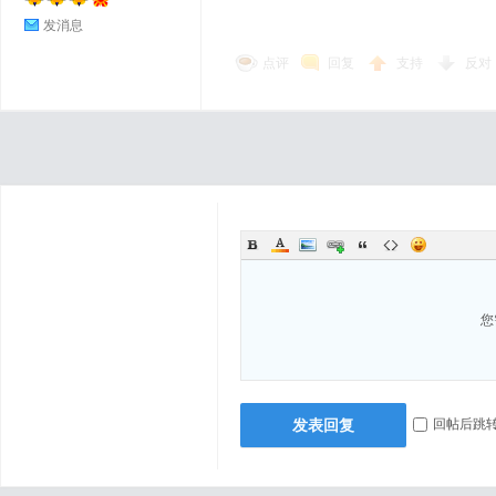
发消息
点评
回复
支持
反对
您
发表回复
回帖后跳