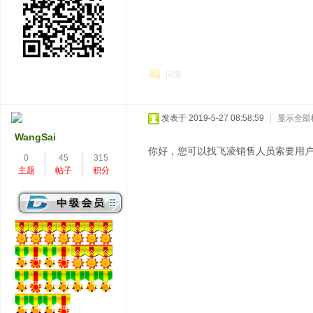
回复
发表于 2019-5-27 08:58:59
|
显示全部
WangSai
你好，您可以找飞凌销售人员索要用
0
45
315
主题
帖子
积分