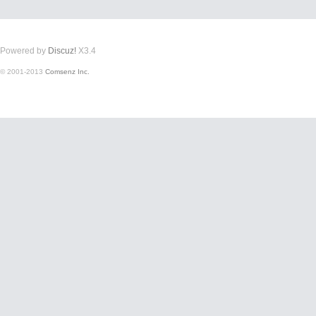
Powered by
Discuz!
X3.4
© 2001-2013
Comsenz Inc.