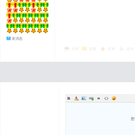
发消息
点评
回复
支持
反对
您