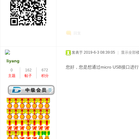
回复
发表于 2019-6-3 08:39:05
|
显示全部
liyang
您好，您是想通过micro USB接口进
0
162
672
主题
帖子
积分