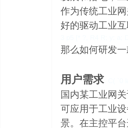
作为传统工业网
好的驱动工业互
3 p5 [* ?, R4 R; y: a; 
那么如何研发一
用户需求
: C( `0 
国内某工业网关
可应用于工业设
景。在主控平台