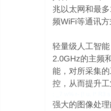
兆以太网和最多1
频WiFi等通
轻量级人工智能
2.0GHz的主
能，对所采集的
控，从而提升工
; _7 w% r- [! u, l* R3 s
强大的图像处理