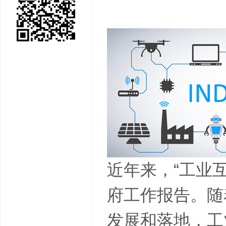
近年来，“工业
府工作报告。随
发展和落地，工