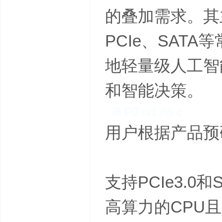
的叠加需求。其主
PCIe、SA
地轻量级人工智
和智能决策。
; i8 P0 w1 i% c
用户根据产品预
支持PCIe3.0
高算力的CPU且