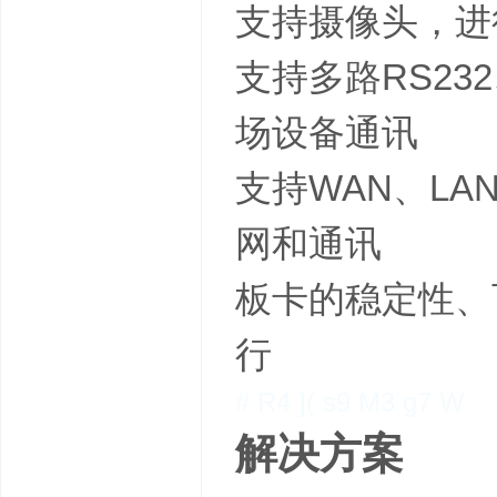
支持摄像头，进
支持多路RS23
场设备通讯
支持WAN、LA
网和通讯
板卡的稳定性、
行
# R4 ]( s9 M3 g7 W
解决方案