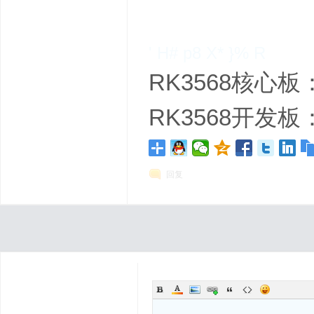
' H# p8 X* }% R
RK3568核心板
RK3568开发板
回复