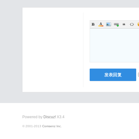
发表回复
Powered by
Discuz!
X3.4
© 2001-2013
Comsenz Inc.