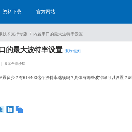
资料下载
官方网站
发板技术支持专版
内置串口的最大波特率设置
口的最大波特率设置
[复制链接]
›
|
显示全部楼层
以设置多少？有614400这个波特率选项吗？具体有哪些波特率可以设置？