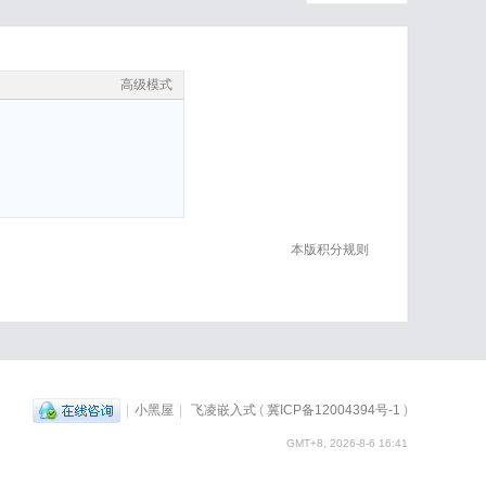
高级模式
本版积分规则
|
小黑屋
|
飞凌嵌入式
(
冀ICP备12004394号-1
)
GMT+8, 2026-8-6 16:41