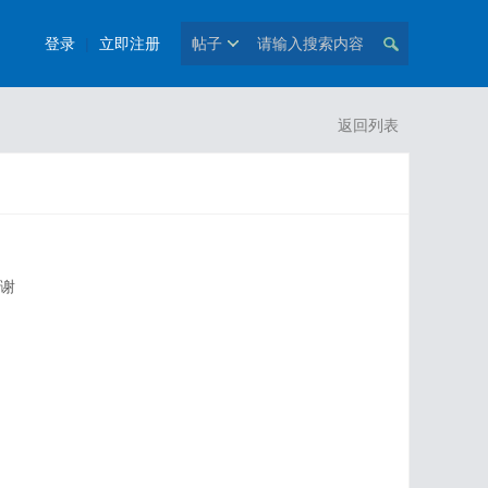
登录
|
立即注册
帖子
返回列表
谢谢