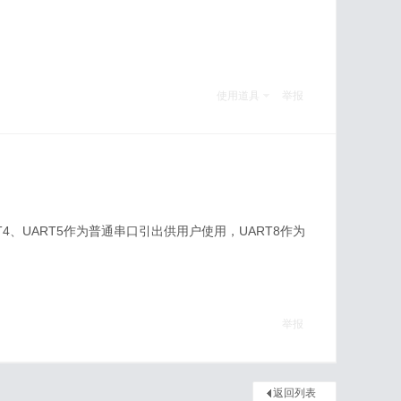
使用道具
举报
4、UART5作为普通串口引出供用户使用，UART8作为
举报
返回列表