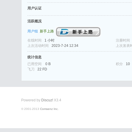
用户认证
活跃概况
用户组
新手上路
在线时间
1 小时
注册时间
式
上次活动时间
2023-7-24 12:34
上次发表
统计信息
已用空间
0 B
积分
10
飞刀
22 FD
Powered by
Discuz!
X3.4
爱
© 2001-2013
Comsenz Inc.