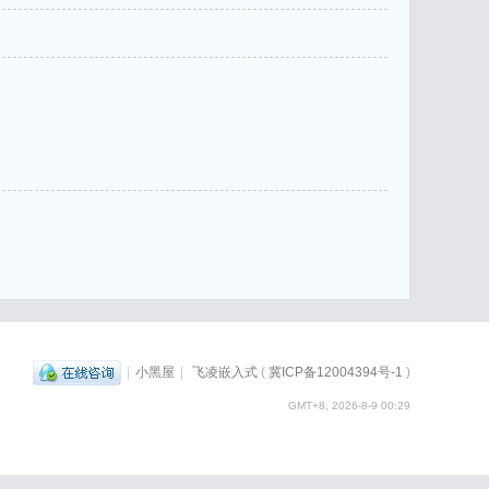
|
小黑屋
|
飞凌嵌入式
(
冀ICP备12004394号-1
)
GMT+8, 2026-8-9 00:29