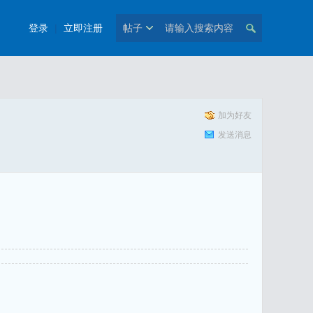
登录
|
立即注册
帖子
加为好友
发送消息