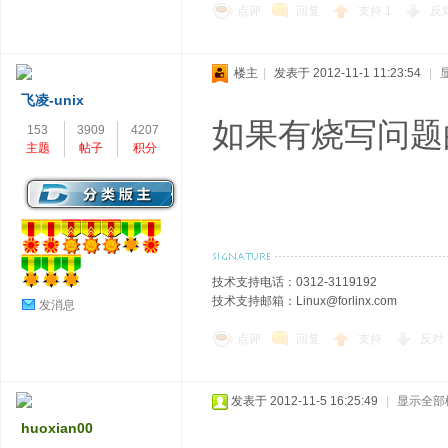
点评
回复
支持
1
反
楼主
|
发表于 2012-11-1 11:23:54
|
飞凌-unix
如果有烧写问题
153
3909
4207
主题
帖子
积分
技术支持电话：0312-3119192
技术支持邮箱：Linux@forlinx.com
发消息
点评
回复
支持
反对
发表于 2012-11-5 16:25:49
|
显示全部
huoxian00