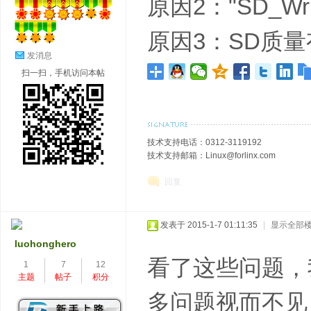
原因2："SD_W
原因3：SD质
发消息
扫一扫，手机访问本帖
技术支持电话：0312-3119192
技术支持邮箱：Linux@forlinx.com
回复
发表于 2015-1-7 01:11:35
|
显示全部
luohonghero
看了这些问题，
1
7
12
主题
帖子
积分
多问题视而不见