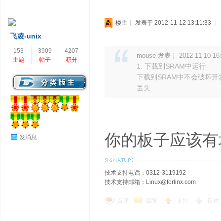
楼主
|
发表于 2012-11-12 13:11:33
|
飞凌-unix
153
3909
4207
mouse 发表于 2012-11-10 16
主题
帖子
积分
1. 下载到SRAM中运行
下载到SRAM中不会破坏
丢失 ...
你的板子应该有
发消息
技术支持电话：0312-3119192
技术支持邮箱：Linux@forlinx.com
点评
回复
支持
反对