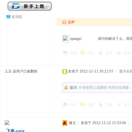
发消息
点评
请问你解决了么，我
tpingzi
点评
回复
支持
反对
土豆
该用户已被删除
发表于 2012-11-11 20:12:57
|
显示全
提示:
作者被禁止或删除 内容自动屏蔽
点评
回复
支持
反对
楼主
|
发表于 2012-11-12 11:53:06
|
飞凌-unix