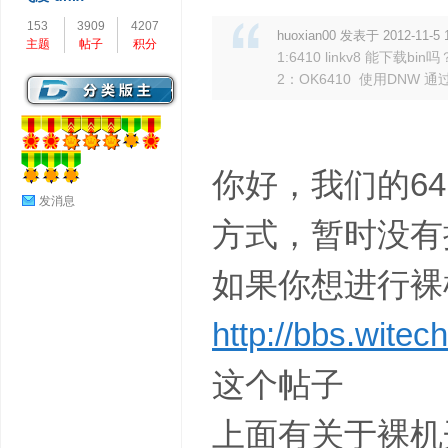
153
3909
4207
huoxian00 发表于 2012-11-5 
主题
帖子
积分
1:6410 linkv8 能下载
2：OK6410 使用DNW 通过
你好，我们的64
发消息
方式，暂时没有提供
如果你想进行裸
http://bbs.witec
这个帖子
上面有关于裸机