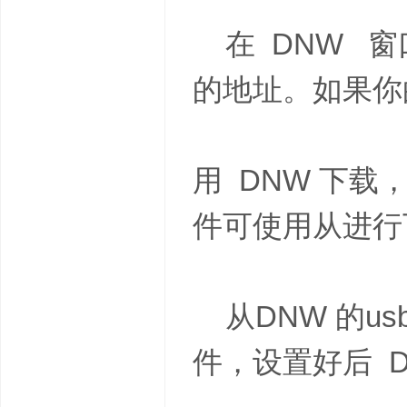
在 DNW 窗口
的地址。如果你
用 DNW 下
件可使用从进
从DNW 的usbpo
件，设置好后 