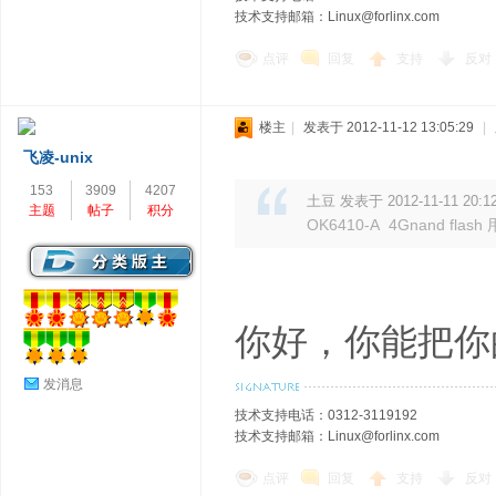
技术支持邮箱：Linux@forlinx.com
点评
回复
支持
反对
楼主
|
发表于 2012-11-12 13:05:29
|
飞凌-unix
153
3909
4207
土豆 发表于 2012-11-11 20:1
主题
帖子
积分
OK6410-A 4Gnand flash
你好，你能把你
发消息
技术支持电话：0312-3119192
技术支持邮箱：Linux@forlinx.com
点评
回复
支持
反对