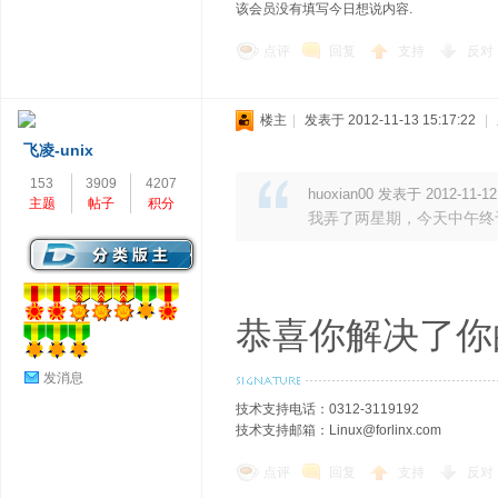
该会员没有填写今日想说内容.
点评
回复
支持
反对
楼主
|
发表于 2012-11-13 15:17:22
|
飞凌-unix
153
3909
4207
huoxian00 发表于 2012-11-12
主题
帖子
积分
我弄了两星期，今天中午终
恭喜你解决了你
发消息
技术支持电话：0312-3119192
技术支持邮箱：Linux@forlinx.com
点评
回复
支持
反对