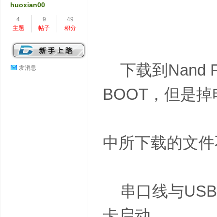
huoxian00
4
9
49
主题
帖子
积分
下载到Nand 
发消息
BOOT，但是
中所下载的文
串口线与USB 
卡启动。