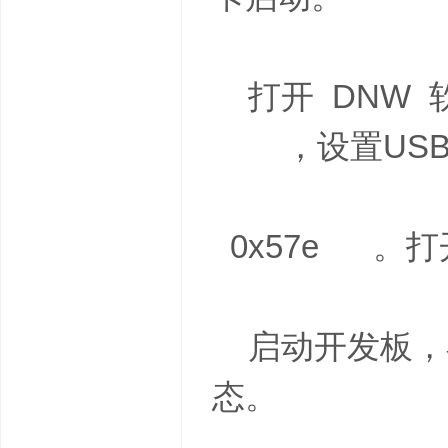
打开 DNW 
，设置USB Prot
0x57e 。打开 
启动开发板，在 
态。