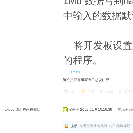
1Mb 数据写到na
中输入的数据默认
将开发板设置到n
的程序。
该会员没有填写今日想说内容.
点评
回复
支持
反对
zkbao
该用户已被删除
发表于 2012-11-6 10:16:39
|
显示全部
提示:
作者被禁止或删除 内容自动屏蔽