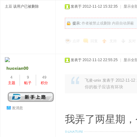
土豆
该用户已被删除
发表于 2012-11-12 15:32:35
|
显示全
提示:
作者被禁止或删除 内容自动屏蔽
点评
回复
支持
反对
发表于 2012-11-12 22:55:25
|
显示全
huoxian00
4
9
49
飞凌-unix 发表于 2012-11-12 
主题
帖子
积分
你的板子应该有坏块
发消息
我弄了两星期，