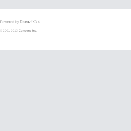
Powered by
Discuz!
X3.4
© 2001-2013
Comsenz Inc.