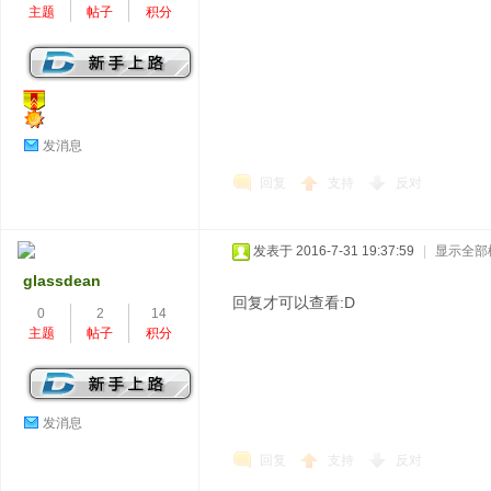
主题
帖子
积分
发消息
回复
支持
反对
发表于 2016-7-31 19:37:59
|
显示全部
glassdean
回复才可以查看:D
0
2
14
主题
帖子
积分
发消息
回复
支持
反对