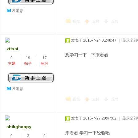
发消息
回复
支持
反对
发表于 2016-7-24 01:48:47
|
显示全部
xttxsi
想学习一下，下来看看
0
19
17
主题
帖子
积分
发消息
回复
支持
反对
发表于 2016-7-27 20:47:02
|
显示全部
shikghappy
来看看,学习一下经验吧.
0
3
9