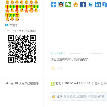
发消息
扫一扫，手机访问本帖
该会员没有填写今日想说内容.
回复
qidong518
该用户已被删除
发表于 2013-1-24 12:06:04
|
显示全部
提示:
作者被禁止或删除 内容自动屏蔽