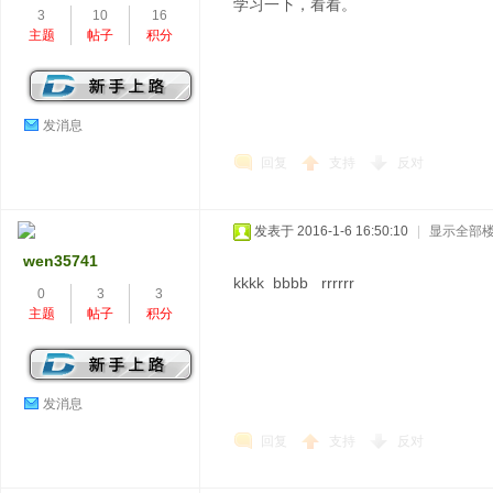
学习一下，看看。
3
10
16
主题
帖子
积分
发消息
回复
支持
反对
发表于 2016-1-6 16:50:10
|
显示全部
wen35741
kkkk bbbb rrrrrr
0
3
3
主题
帖子
积分
发消息
回复
支持
反对