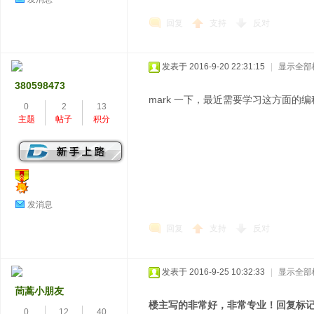
回复
支持
反对
发表于 2016-9-20 22:31:15
|
显示全部
380598473
mark 一下，最近需要学习这方面的编
0
2
13
主题
帖子
积分
发消息
回复
支持
反对
发表于 2016-9-25 10:32:33
|
显示全部
茼蒿小朋友
楼主写的非常好，非常专业！回复标
0
12
40