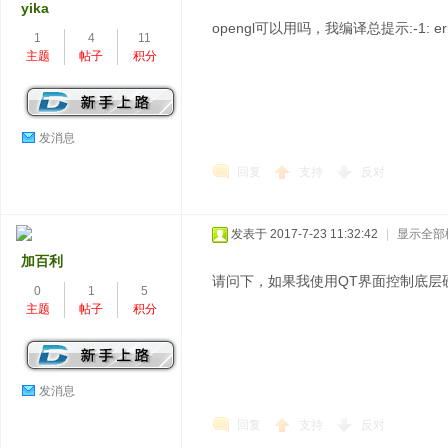
yika
opengl可以用吗，我编译总提示:-1: error: 
1
4
11
主题
帖子
积分
发消息
回复
支持
反对
发表于 2017-7-23 11:32:42
|
显示全部
加百利
请问下，如果我使用QT界面控制底层
0
1
5
主题
帖子
积分
发消息
回复
支持
反对