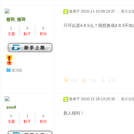
发表于 2016-11-10 09:18:37
|
显示全
筱羽_筱羽
只可以是4.8.5么？我想换成4.8.3不
1
4
9
主题
帖子
积分
发消息
回复
支持
反对
发表于 2016-12-18 13:20:30
|
显示全
zoull
新人报到！
0
1
4
主题
帖子
积分