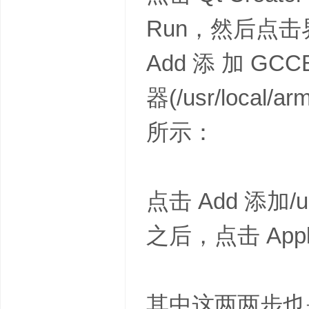
Run，然后点击界面
Add 添 加 GCCE
器(/usr/local/
所示：
点击 Add 添加/us
之后，点击 App
其中这两两步也