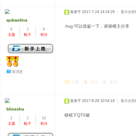
发表于 2017-7-24 14:24:29
|
显示全部
qubaolina
:hug:可以借鉴一下，谢谢楼主分享
0
1
6
主题
帖子
积分
发消息
回复
支持
反对
发表于 2017-8-29 10:54:18
|
显示全部
blissshu
移植下QT5被
1
2
10
主题
帖子
积分