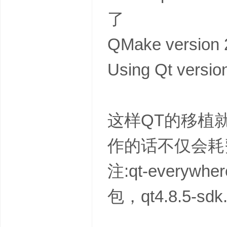
了
QMake version 
Using Qt version 
这样QT的移植
作的话不仅会耗
注:qt-everywhe
包，qt4.8.5-