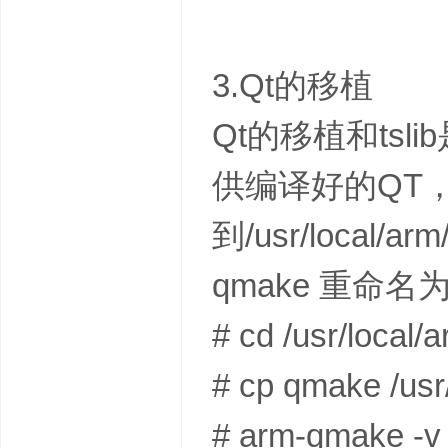
3.Qt的移植
Qt的移植和ts
供编译好的QT，所以
到/usr/local/a
qmake 重命名为 
# cd /usr/local/a
# cp qmake /us
# arm-qmake