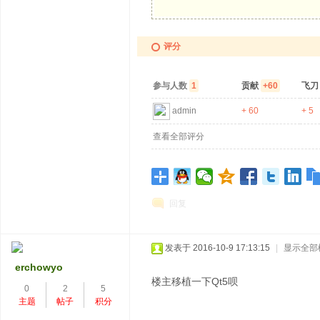
评分
参与人数
1
贡献
+60
飞
admin
+ 60
+ 5
查看全部评分
回复
发表于 2016-10-9 17:13:15
|
显示全部
erchowyo
楼主移植一下Qt5呗
0
2
5
主题
帖子
积分