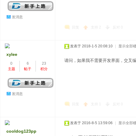
发消息
回复
支持
2
反对
0
发表于 2018-1-5 20:08:10
|
显示全部
xylee
请问，如果我不需要开发界面，交叉编
0
6
23
主题
帖子
积分
发消息
回复
支持
1
反对
0
发表于 2016-8-5 13:59:06
|
显示全部
cooldog123pp