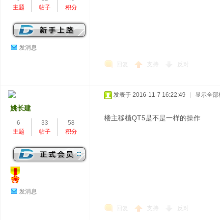
主题
帖子
积分
发消息
回复
支持
反对
发表于 2016-11-7 16:22:49
|
显示全部
姚长建
楼主移植QT5是不是一样的操作
6
33
58
主题
帖子
积分
发消息
回复
支持
反对