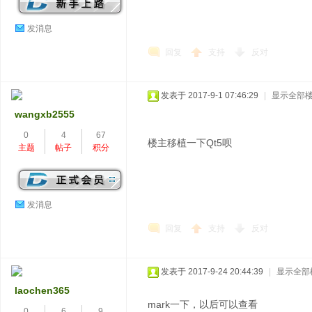
发消息
回复
支持
反对
发表于 2017-9-1 07:46:29
|
显示全部
wangxb2555
0
4
67
楼主移植一下Qt5呗
主题
帖子
积分
发消息
回复
支持
反对
发表于 2017-9-24 20:44:39
|
显示全部
laochen365
mark一下，以后可以查看
0
6
9