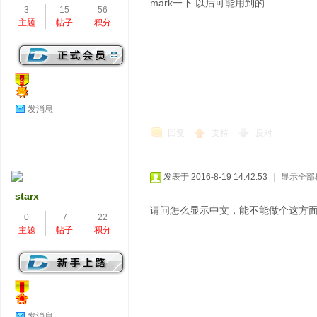
mark一下 以后可能用到的
3
15
56
主题
帖子
积分
发消息
回复
支持
反对
发表于 2016-8-19 14:42:53
|
显示全部
starx
请问怎么显示中文，能不能做个这方
0
7
22
主题
帖子
积分
发消息