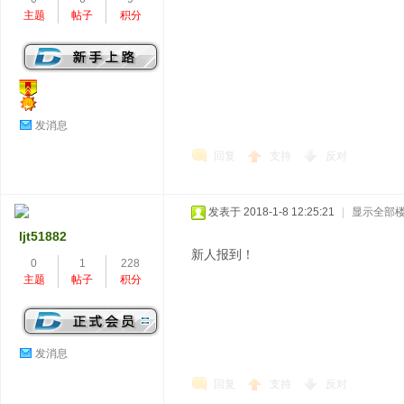
主题
帖子
积分
发消息
回复
支持
反对
发表于 2018-1-8 12:25:21
|
显示全部
ljt51882
新人报到！
0
1
228
主题
帖子
积分
发消息
回复
支持
反对