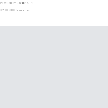
Powered by
Discuz!
X3.4
© 2001-2013
Comsenz Inc.