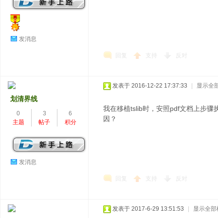
发消息
回复
支持
反对
发表于 2016-12-22 17:37:33
|
显示全
划清界线
我在移植tslib时，安照pdf文档上步骤执行，最后下
0
3
6
因？
主题
帖子
积分
发消息
回复
支持
反对
发表于 2017-6-29 13:51:53
|
显示全部