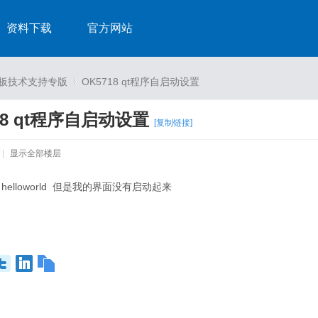
资料下载
官方网站
发板技术支持专版
OK5718 qt程序自启动设置
18 qt程序自启动设置
[复制链接]
›
|
显示全部楼层
ed helloworld 但是我的界面没有启动起来