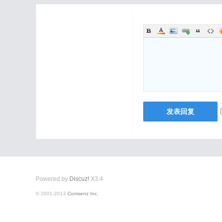
发表回复
Powered by
Discuz!
X3.4
© 2001-2013
Comsenz Inc.