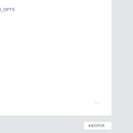
GUI_OPTS
举报
返回列表