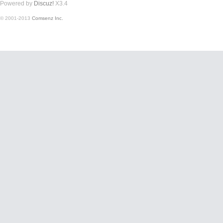
Powered by
Discuz!
X3.4
© 2001-2013
Comsenz Inc.