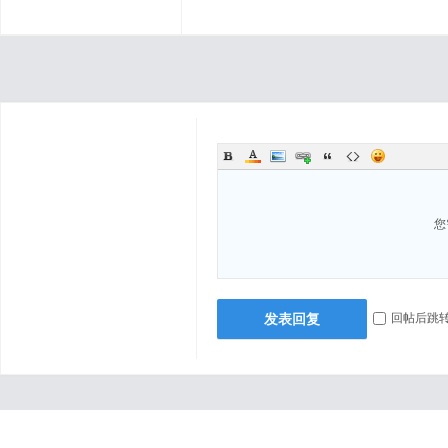
您
发表回复
回帖后跳