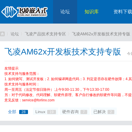
论坛
知识库
资料下
论坛
飞凌产品技术支持专区
飞凌AM62x开发板技术支持专版
飞凌AM62x开发板技术支持专版
今
嵌
»
›
›
友情提示
技术支持与服务范围：
1. 如何烧写、测试开发板；2. 如何编译网盘代码；3. 判定是否存在硬件故障；4
技术支持与服务时间：
周一至周五（法定节假日除外）:上午9:00-11:30，下午13:30-17:00
另：对于代码修改、代码理解、软硬件原理、客户自行修改的软硬件等问题，不提
意见反馈：service@forlinx.com
全部
Linux
硬件咨询
已解决
28
19
7
2
入