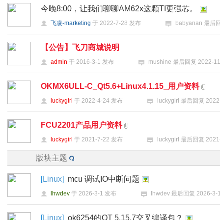
今晚8:00，让我们聊聊AM62x这颗TI更强芯。
飞凌-marketing
于
2022-7-28
发布
babyanan
最后
【公告】飞刀商城说明
好
admin
于
2016-3-1
发布
mushine
最后回复
2022-11
OKMX6ULL-C_Qt5.6+Linux4.1.15_用户资料
luckygirl
于
2022-4-24
发布
luckygirl
最后回复
2022
FCU2201产品用户资料
luckygirl
于
2021-7-22
发布
luckygirl
最后回复
2021
者
版块主题
[
Linux
]
mcu 调试IO中断问题
lhwdev
于
2026-3-1
发布
lhwdev
最后回复
2026-3-1
[
Linux
]
ok6254的QT 5.15.7交叉编译包？