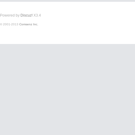
Powered by
Discuz!
X3.4
© 2001-2013
Comsenz Inc.