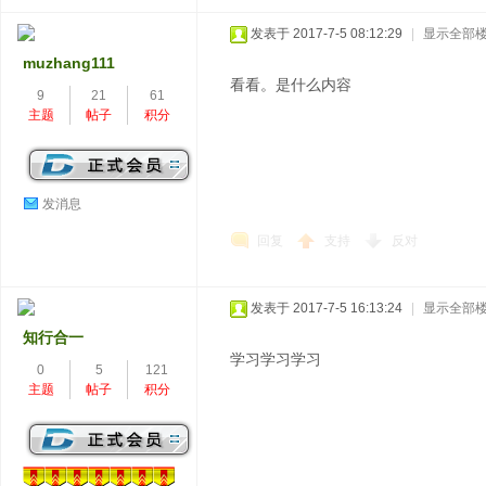
发表于 2017-7-5 08:12:29
|
显示全部
muzhang111
看看。是什么内容
9
21
61
主题
帖子
积分
发消息
回复
支持
反对
发表于 2017-7-5 16:13:24
|
显示全部
知行合一
学习学习学习
0
5
121
主题
帖子
积分