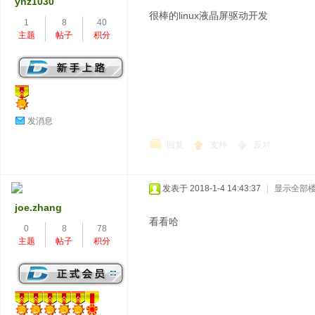
ynz1030
很棒的linux液晶屏驱动开发
1
8
40
主题
帖子
积分
发消息
回复
支持
反对
发表于 2018-1-4 14:43:37
|
显示全部
joe.zhang
看看哈
0
8
78
主题
帖子
积分