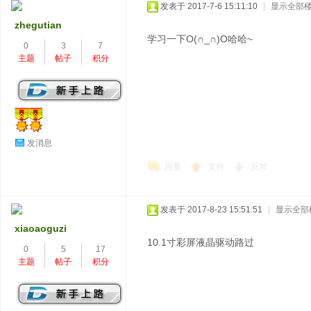
发表于 2017-7-6 15:11:10
|
显示全部
zhegutian
学习一下O(∩_∩)O哈哈~
0
3
7
主题
帖子
积分
发消息
回复
支持
反对
发表于 2017-8-23 15:51:51
|
显示全部
xiaoaoguzi
10.1寸彩屏液晶驱动路过
0
5
17
主题
帖子
积分