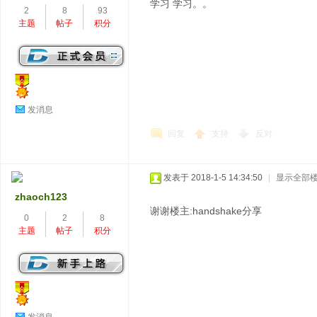
学习 学习。。
2
8
93
主题
帖子
积分
发消息
回复
支持
反对
发表于 2018-1-5 14:34:50
|
显示全部
zhaoch123
谢谢楼主:handshake分享
0
2
8
主题
帖子
积分