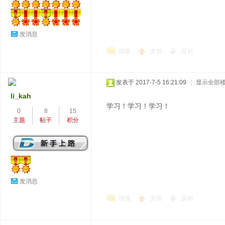
发消息
回复
支持
反对
发表于 2017-7-5 16:21:09
|
显示全部
li_kah
学习！学习！学习！
0
8
15
主题
帖子
积分
发消息
回复
支持
反对