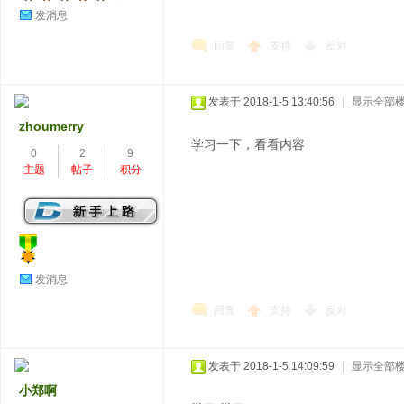
发消息
回复
支持
反对
发表于 2018-1-5 13:40:56
|
显示全部
zhoumerry
学习一下，看看内容
0
2
9
主题
帖子
积分
发消息
回复
支持
反对
发表于 2018-1-5 14:09:59
|
显示全部
小郑啊