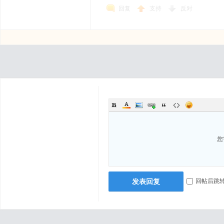
回复
支持
反对
您
发表回复
回帖后跳