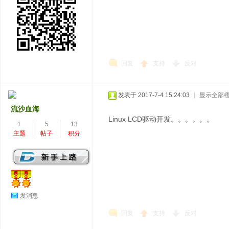
回复
支持
反对
发表于 2017-7-4 15:24:03
|
显示全部
流沙血海
Linux LCD驱动开发。。。。。。
1
5
13
主题
帖子
积分
发消息
回复
支持
反对