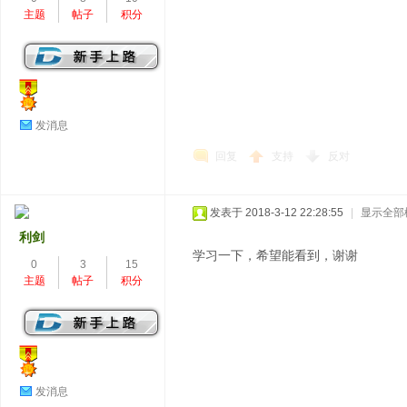
主题
帖子
积分
发消息
回复
支持
反对
发表于 2018-3-12 22:28:55
|
显示全部
利剑
学习一下，希望能看到，谢谢
0
3
15
主题
帖子
积分
发消息