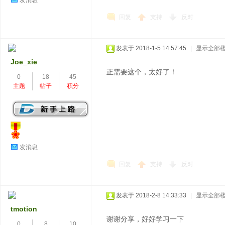
发消息
回复
支持
反对
发表于 2018-1-5 14:57:45
|
显示全部
Joe_xie
正需要这个，太好了！
0
18
45
主题
帖子
积分
发消息
回复
支持
反对
发表于 2018-2-8 14:33:33
|
显示全部
tmotion
谢谢分享，好好学习一下
0
8
10