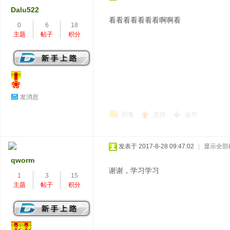
Dalu522
看看看看看看看啊啊看
0
6
18
主题
帖子
积分
发消息
回复
支持
反对
发表于 2017-8-28 09:47:02
|
显示全部
qworm
谢谢，学习学习
1
3
15
主题
帖子
积分