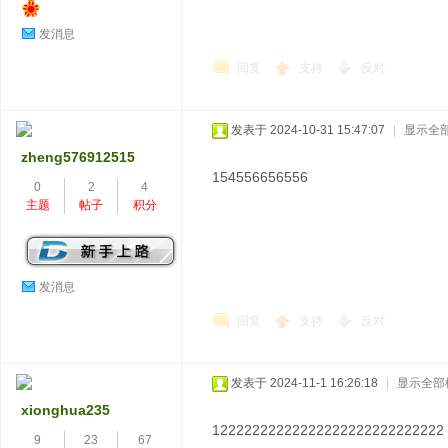
发消息
回复
支持
反对
发表于 2024-10-31 15:47:07
|
显示全
zheng576912515
154556656556
0
2
4
主题
帖子
积分
发消息
回复
支持
反对
发表于 2024-11-1 16:26:18
|
显示全部
xionghua235
12222222222222222222222222222
9
23
67