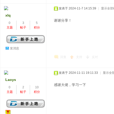
发表于 2024-11-7 14:15:39
|
显示全部
xlq
谢谢分享！
0
3
5
主题
帖子
积分
发消息
回复
支持
反对
发表于 2024-11-11 19:11:33
|
显示全
Laoys
感谢大佬，学习一下
0
2
10
主题
帖子
积分