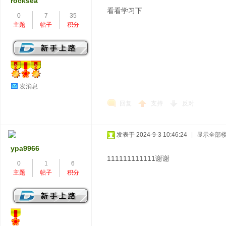
rocksea
看看学习下
0
7
35
主题
帖子
积分
发消息
回复
支持
反对
发表于 2024-9-3 10:46:24
|
显示全部
ypa9966
111111111111谢谢
0
1
6
主题
帖子
积分