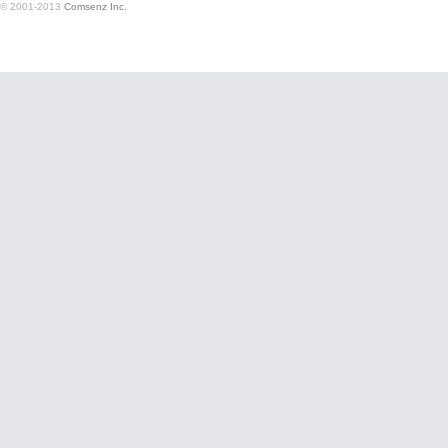
© 2001-2013
Comsenz Inc.