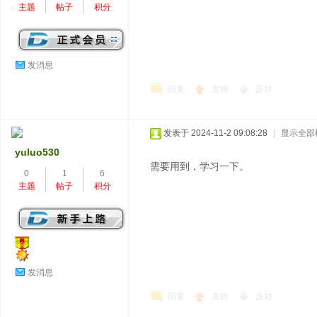
主题
帖子
积分
发消息
回复
支持
反对
发表于 2024-11-2 09:08:28
|
显示全部
yuluo530
需要用到，学习一下。
0
1
6
主题
帖子
积分
发消息
回复
支持
反对