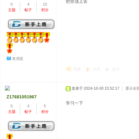
把你顶上去
0
4
15
主题
帖子
积分
发消息
回复
支持
反对
发表于 2024-10-30 15:52:17
|
显示全
Z17681051967
学习一下
0
4
5
主题
帖子
积分