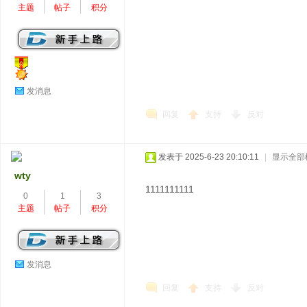
主题
帖子
积分
发消息
回复
支持
反对
发表于 2025-6-23 20:10:11
|
显示全部
wty
1111111111
0
1
3
主题
帖子
积分
发消息
回复
支持
反对